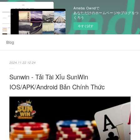
Ameba Owndで
あなただけのホームページやブログをつ
くろう
今すぐ試す
Blog
2024.11.22 12:24
Sunwin - Tải Tài Xỉu SunWin
IOS/APK/Android Bản Chính Thức